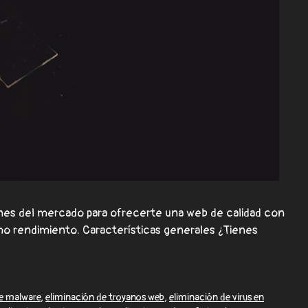
ones del mercado para ofrecerte una web de calidad con
mo rendimiento. Características generales ¿Tienes
de malware
,
eliminación de troyanos web
,
eliminación de virus en