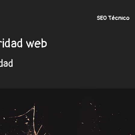
SEO Técnico
ridad web
dad