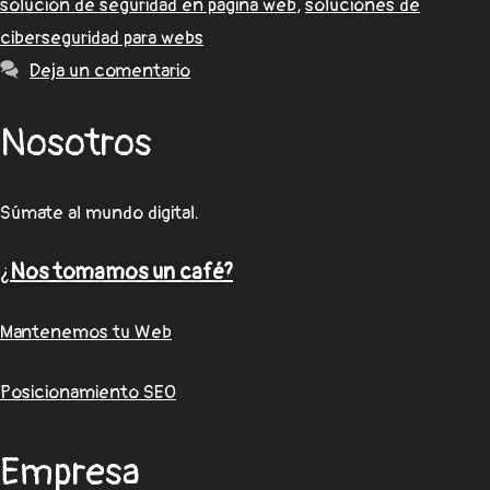
solución de seguridad en página web
,
soluciones de
ciberseguridad para webs
Deja un comentario
Nosotros
Súmate al mundo digital.
¿
Nos tomamos un café?
Mantenemos tu Web
Posicionamiento SEO
Empresa