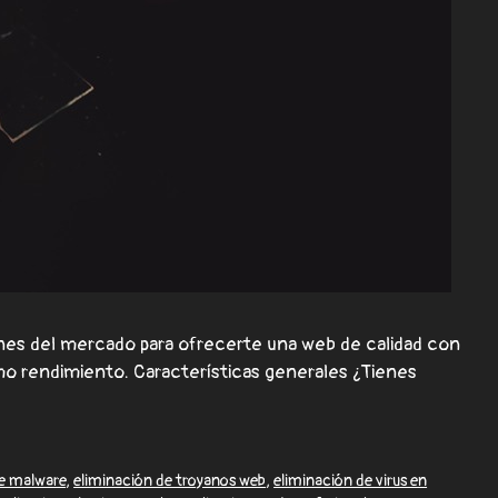
ones del mercado para ofrecerte una web de calidad con
mo rendimiento. Características generales ¿Tienes
de malware
,
eliminación de troyanos web
,
eliminación de virus en