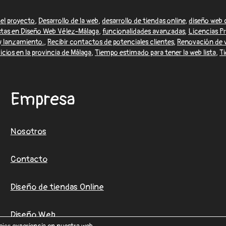
el proyecto
,
Desarrollo de la web
,
desarrollo de tiendas online
,
diseño web 
stas en Diseño Web Vélez-Málaga
,
funcionalidades avanzadas
,
Licencias 
 y lanzamiento.
,
Recibir contactos de potenciales clientes
,
Renovación de 
icios en la provincia de Málaga
,
Tiempo estimado para tener la web lista
,
Ti
Empresa
Nosotros
Contacto
Diseño de tiendas Online
Diseño Web