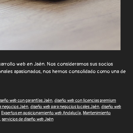
arrollo web en Jaén. Nos consideramos sus socios
esionales apasionados, nos hemos consolidado como una de
iseño web con garantías Jaén
,
diseño web con licencias premium
a negocios Jaén
,
diseño web para negocios locales Jaén
,
diseño web
,
Expertos en posicionamiento web Andalucía
,
Mantenimiento
,
servicios de diseño web Jaén