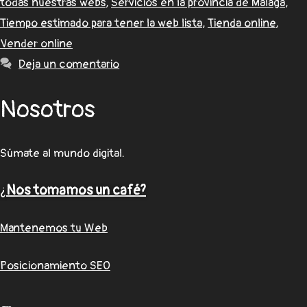
todas nuestras webs
,
Servicios en la provincia de Málaga
,
Tiempo estimado para tener la web lista
,
Tienda online
,
Vender online
Deja un comentario
Nosotros
Súmate al mundo digital.
¿
Nos tomamos un café?
Mantenemos tu Web
Posicionamiento SEO