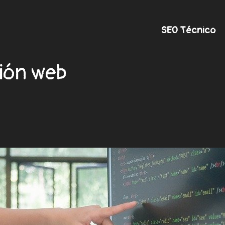
SEO Técnico
ión web