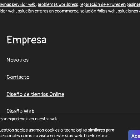
lemas servidor web
,
problemas wordpress
,
reparación de errores en página
vidor web
,
solución errores en ecommerce
,
solución fallos web
,
soluciones 
Empresa
Nosotros
Contacto
Diseño de tiendas Online
Diseño Web
ejor experiencia en nuestra web.
uestros socios usamos cookies o tecnologías similares para
ersonales como su visita en este sitio web. Puede retirar
Ace