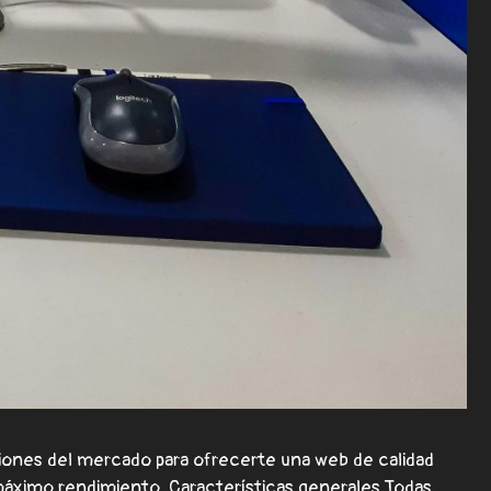
ones del mercado para ofrecerte una web de calidad
máximo rendimiento. Características generales Todas