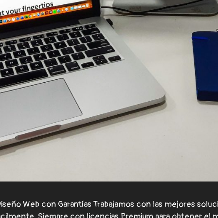
iseño Web con Garantías Trabajamos con las mejores soluci
fácilmente. Siempre con licencias Premium para obtener el 