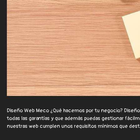
Diseño Web Meco ¿Qué hacemos por tu negocio? Diseño W
todas las garantías y que además puedas gestionar fáci
nuestras web cumplen unos requisitos mínimos que de