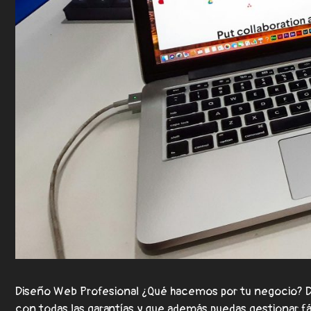
Diseño Web Profesional ¿Qué hacemos por tu negocio? D
con todas las garantías y que además puedas gestionar 