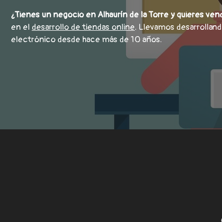
¿Tienes un negocio en Alhaurín de la Torre y quieres ven
en el
desarrollo de tiendas online
. Llevamos desarrollan
electrónico desde hace más de 10 años.