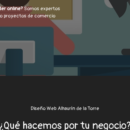
der online?
Somos expertos
do proyectos de comercio
Diseño Web Alhaurín de la Torre
¿Qué hacemos por tu negocio