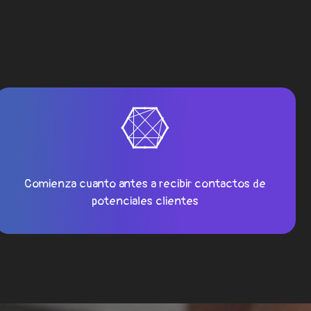
Comienza cuanto antes a recibir contactos de
potenciales clientes