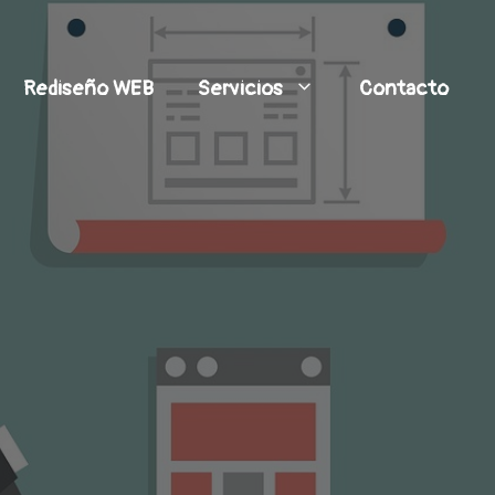
Rediseño WEB
Servicios
Contacto