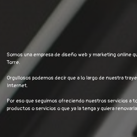
Somos una empresa de diseño web y marketing online que
Torre.
Orgullosos podemos decir que a lo largo de nuestra tray
Internet.
Por eso que seguimos ofreciendo nuestros servicios a to
productos o servicios o que ya la tenga y quiera renovarla