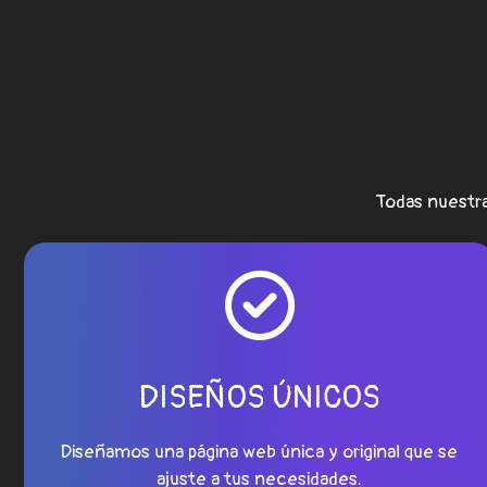
Todas nuestr
DISEÑOS ÚNICOS
Diseñamos una página web única y original que se
ajuste a tus necesidades.