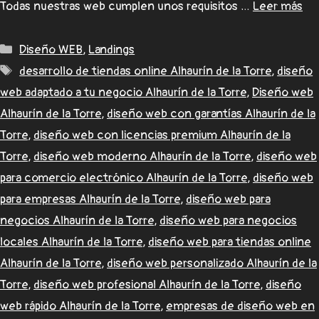
Todas nuestras web cumplen unos requisitos …
Leer más
Diseño WEB
,
Landings
desarrollo de tiendas online Alhaurín de la Torre
,
diseño
web adaptado a tu negocio Alhaurín de la Torre
,
Diseño web
Alhaurín de la Torre
,
diseño web con garantías Alhaurín de la
Torre
,
diseño web con licencias premium Alhaurín de la
Torre
,
diseño web moderno Alhaurín de la Torre
,
diseño web
para comercio electrónico Alhaurín de la Torre
,
diseño web
para empresas Alhaurín de la Torre
,
diseño web para
negocios Alhaurín de la Torre
,
diseño web para negocios
locales Alhaurín de la Torre
,
diseño web para tiendas online
Alhaurín de la Torre
,
diseño web personalizado Alhaurín de la
Torre
,
diseño web profesional Alhaurín de la Torre
,
diseño
web rápido Alhaurín de la Torre
,
empresas de diseño web en