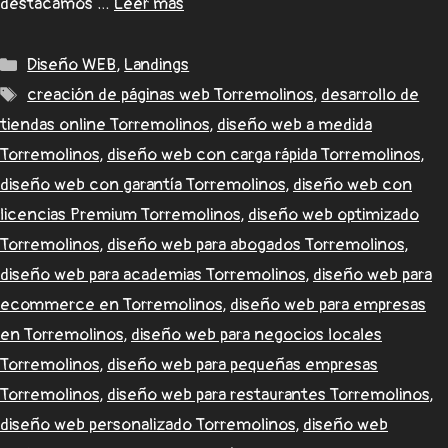
destacamos …
Leer más
Diseño WEB
,
Landings
creación de páginas web Torremolinos
,
desarrollo de
tiendas online Torremolinos
,
diseño web a medida
Torremolinos
,
diseño web con carga rápida Torremolinos
,
diseño web con garantía Torremolinos
,
diseño web con
licencias Premium Torremolinos
,
diseño web optimizado
Torremolinos
,
diseño web para abogados Torremolinos
,
diseño web para academias Torremolinos
,
diseño web para
ecommerce en Torremolinos
,
diseño web para empresas
en Torremolinos
,
diseño web para negocios locales
Torremolinos
,
diseño web para pequeñas empresas
Torremolinos
,
diseño web para restaurantes Torremolinos
,
diseño web personalizado Torremolinos
,
diseño web