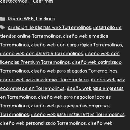
destacamos …
Leer más
Diseño WEB
,
Landings
creación de páginas web Torremolinos
,
desarrollo de
tiendas online Torremolinos
,
diseño web a medida
Torremolinos
,
diseño web con carga rápida Torremolinos
,
diseño web con garantía Torremolinos
,
diseño web con
licencias Premium Torremolinos
,
diseño web optimizado
Torremolinos
,
diseño web para abogados Torremolinos
,
diseño web para academias Torremolinos
,
diseño web para
ecommerce en Torremolinos
,
diseño web para empresas
en Torremolinos
,
diseño web para negocios locales
Torremolinos
,
diseño web para pequeñas empresas
Torremolinos
,
diseño web para restaurantes Torremolinos
,
diseño web personalizado Torremolinos
,
diseño web