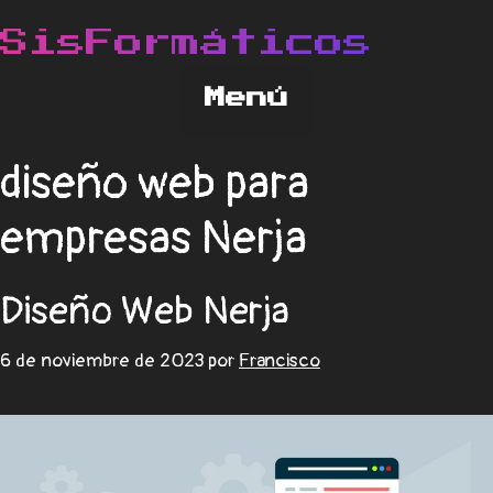
diseño web para
empresas Nerja
Diseño Web Nerja
6 de noviembre de 2023
por
Francisco