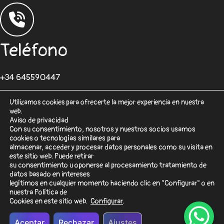
Teléfono
+34 645590447
Utilizamos cookies para ofrecerte la mejor experiencia en nuestra
web.
Aviso de privacidad
Con su consentimiento, nosotros y nuestros socios usamos
cookies o tecnologías similares para
Correo
almacenar, acceder y procesar datos personales como su visita en
este sitio web. Puede retirar
su consentimiento u oponerse al procesamiento tratamiento de
desarrolloweb@sisformaticos.com
datos basado en intereses
legítimos en cualquier momento haciendo clic en "Configurar" o en
nuestra Política de
Cookies en este sitio web.
Configurar
.
© 2026 SisFormáticos
Aceptar
Rechazar
Ajustes