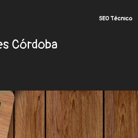
SEO Técnico
les Córdoba