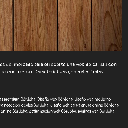
s del mercado para ofrecerte una web de calidad con
mo rendimiento. Características generales Todas
ias premium Córdoba
,
Diseño web Córdoba
,
diseño web moderno
ra negocios locales Córdoba
,
diseño web para tiendas online Córdoba
,
 online Córdoba
,
optimización web Córdoba
,
páginas web Córdoba
,