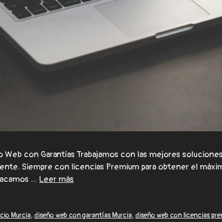
 Web con Garantías Trabajamos con las mejores soluciones
lmente. Siempre con licencias Premium para obtener el máxi
stacamos …
Leer más
cio Murcia
,
diseño web con garantías Murcia
,
diseño web con licencias pr