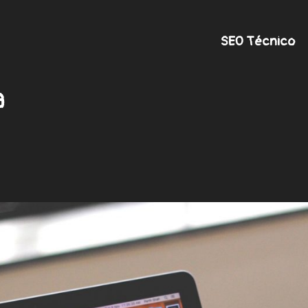
SEO Técnico
a