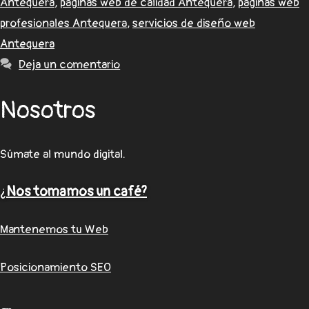
Antequera
,
páginas web de calidad Antequera
,
páginas web
profesionales Antequera
,
servicios de diseño web
Antequera
Deja un comentario
Nosotros
Súmate al mundo digital.
¿
Nos tomamos un café?
Mantenemos tu Web
Posicionamiento SEO