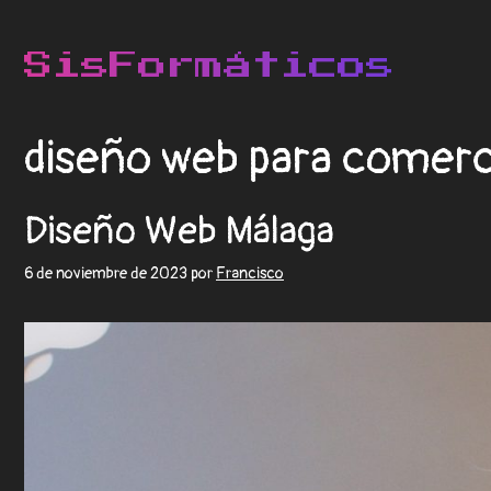
diseño web para comerc
Diseño Web Málaga
6 de noviembre de 2023
por
Francisco