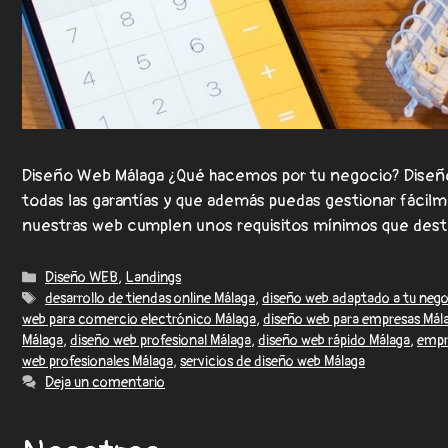
Diseño Web Málaga ¿Qué hacemos por tu negocio? Diseño
todas las garantías y que además puedas gestionar fáci
nuestras web cumplen unos requisitos mínimos que de
Diseño WEB
,
Landings
desarrollo de tiendas online Málaga
,
diseño web adaptado a tu nego
web para comercio electrónico Málaga
,
diseño web para empresas Mál
Málaga
,
diseño web profesional Málaga
,
diseño web rápido Málaga
,
empr
web profesionales Málaga
,
servicios de diseño web Málaga
Deja un comentario