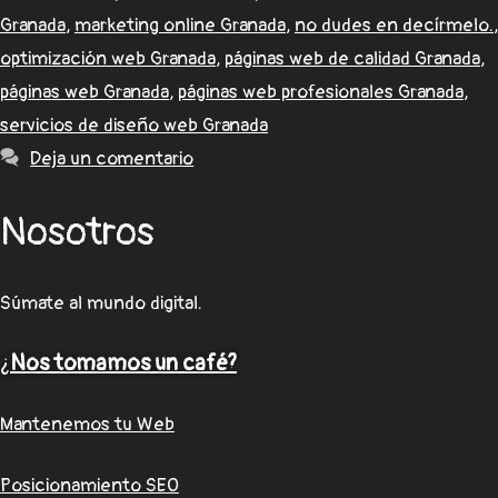
Granada
,
marketing online Granada
,
no dudes en decírmelo.
,
optimización web Granada
,
páginas web de calidad Granada
,
páginas web Granada
,
páginas web profesionales Granada
,
servicios de diseño web Granada
Deja un comentario
Nosotros
Súmate al mundo digital.
¿
Nos tomamos un café?
Mantenemos tu Web
Posicionamiento SEO