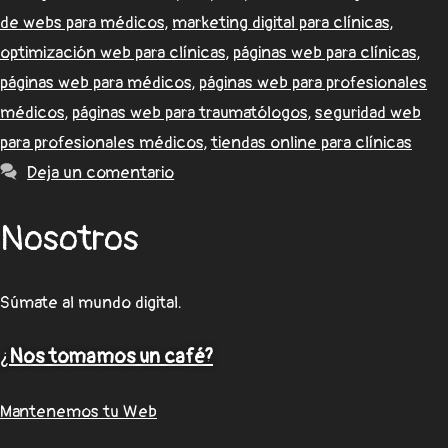
de webs para médicos
,
marketing digital para clínicas
,
optimización web para clínicas
,
páginas web para clínicas
,
páginas web para médicos
,
páginas web para profesionales
médicos
,
páginas web para traumatólogos
,
seguridad web
para profesionales médicos
,
tiendas online para clínicas
Deja un comentario
Nosotros
Súmate al mundo digital.
¿
Nos tomamos un café?
Mantenemos tu Web