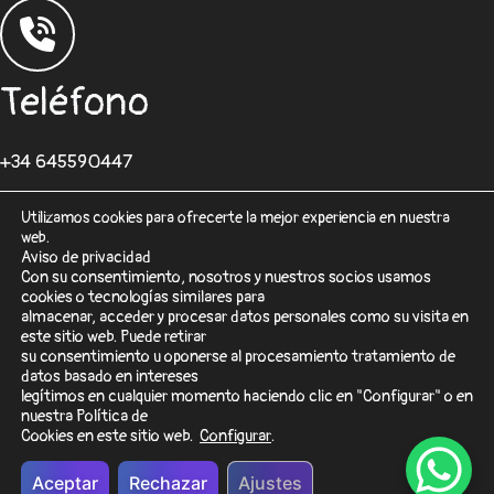
Teléfono
+34 645590447
Utilizamos cookies para ofrecerte la mejor experiencia en nuestra
web.
Aviso de privacidad
Con su consentimiento, nosotros y nuestros socios usamos
cookies o tecnologías similares para
Correo
almacenar, acceder y procesar datos personales como su visita en
este sitio web. Puede retirar
su consentimiento u oponerse al procesamiento tratamiento de
desarrolloweb@sisformaticos.com
datos basado en intereses
legítimos en cualquier momento haciendo clic en "Configurar" o en
nuestra Política de
Cookies en este sitio web.
Configurar
.
© 2026 SisFormáticos
Aceptar
Rechazar
Ajustes